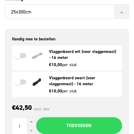
Handig mee te bestellen
Vlaggenkoord wit (voor vlaggenmast)
- 16 meter
€10,00
per stuk
Vlaggenkoord zwart (voor
vlaggenmast) - 16 meter
€10,00
per stuk
€42,50
excl. btw
TOEVOEGEN