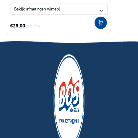
€25,00
(excl. btw)