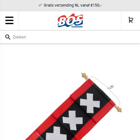
Meteen
Gratis verzending NL vanaf €150,-
naar de
content
Zoeken