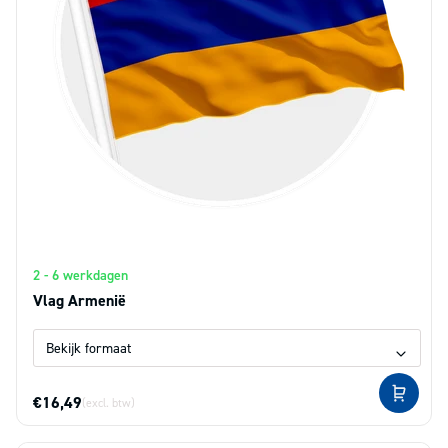
2 - 6 werkdagen
Vlag Armenië
€16,49
(excl. btw)