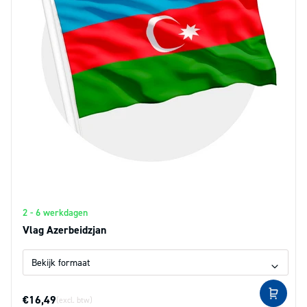
2 - 6 werkdagen
Vlag Azerbeidzjan
€16,49
(excl. btw)