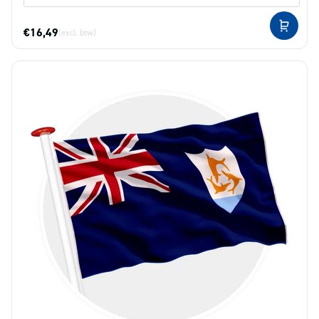
€16,49
(excl. btw)