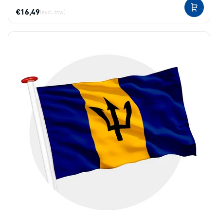
€16,49
(excl. btw)