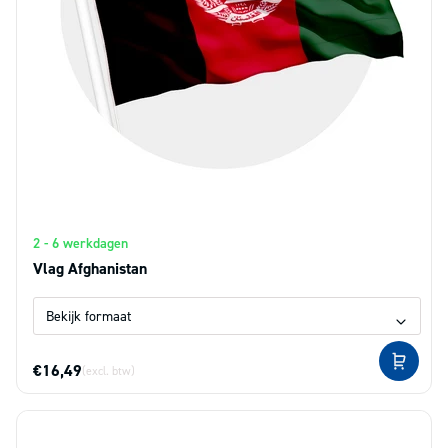
2 - 6 werkdagen
Vlag Afghanistan
€16,49
(excl. btw)