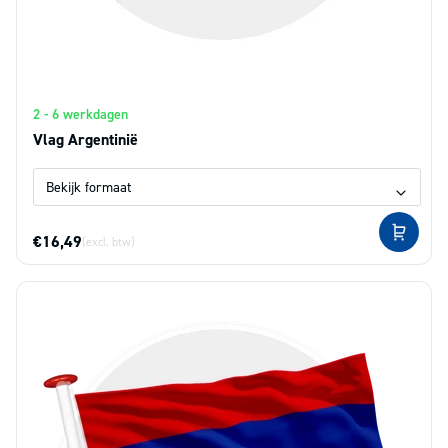
2 - 6 werkdagen
Vlag Argentinië
€16,49
(excl. btw)