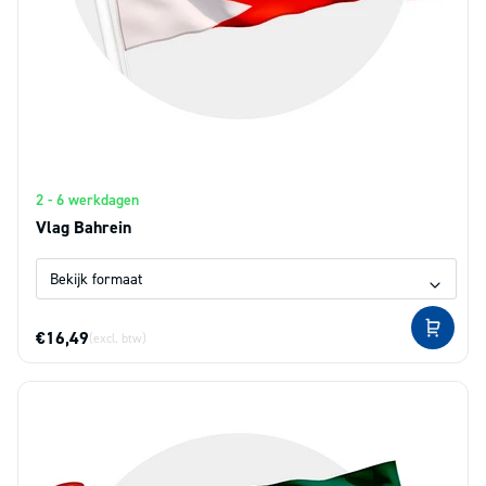
2 - 6 werkdagen
Vlag Bahrein
€16,49
(excl. btw)