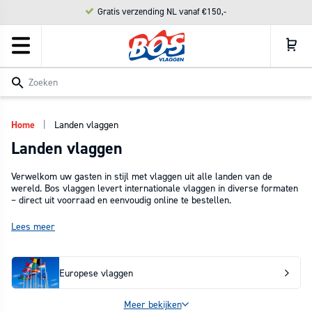
Meteen
Gratis verzending NL vanaf €150,-
naar de
content
Zoeken
|
Home
Landen vlaggen
Landen vlaggen
Verwelkom uw gasten in stijl met vlaggen uit alle landen van de
wereld. Bos vlaggen levert internationale vlaggen in diverse formaten
– direct uit voorraad en eenvoudig online te bestellen.
Lees meer
Europese vlaggen
Meer bekijken