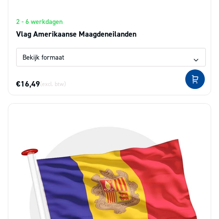
2 - 6 werkdagen
Vlag Amerikaanse Maagdeneilanden
€16,49
(excl. btw)