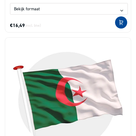
€16,49
(excl. btw)