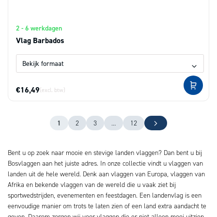
2 - 6 werkdagen
Vlag Barbados
€16,49
(excl. btw)
1
2
3
…
12
Bent u op zoek naar mooie en stevige landen vlaggen? Dan bent u bij
Bosvlaggen aan het juiste adres. In onze collectie vindt u vlaggen van
landen uit de hele wereld. Denk aan vlaggen van Europa, vlaggen van
Afrika en bekende vlaggen van de wereld die u vaak ziet bij
sportwedstrijden, evenementen en feestdagen. Een landenvlag is een
eenvoudige manier om trots te laten zien of een land extra aandacht te
geven. Daarom zorgen wij voor vlaggen die er niet alleen mooi uitzien