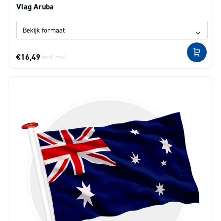
Vlag Aruba
€16,49
(excl. btw)