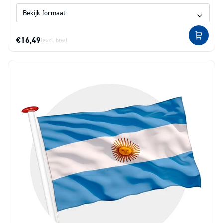
€16,49
(excl. btw)