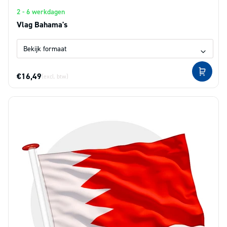
2 - 6 werkdagen
Vlag Bahama's
€16,49
(excl. btw)