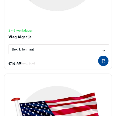
2 - 6 werkdagen
Vlag Algerije
€16,49
(excl. btw)