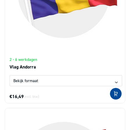
2 - 6 werkdagen
Vlag Andorra
€16,49
(excl. btw)