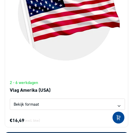
2 - 6 werkdagen
Vlag Amerika (USA)
€16,49
(excl. btw)