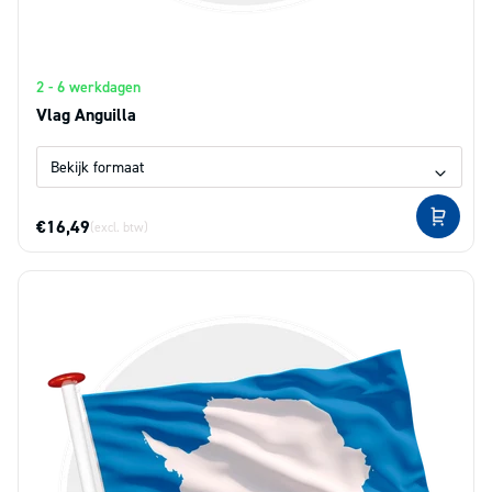
2 - 6 werkdagen
Vlag Anguilla
€16,49
(excl. btw)