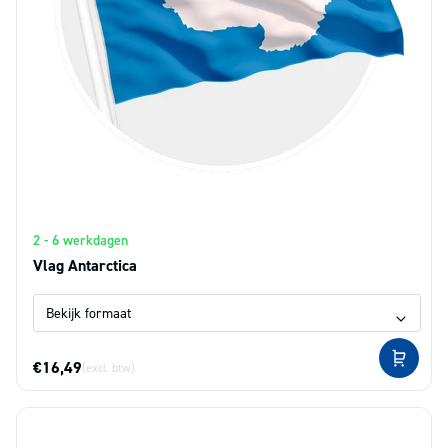
2 - 6 werkdagen
Vlag Antarctica
€16,49
(excl. btw)