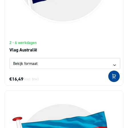
2 - 6 werkdagen
Vlag Australië
€16,49
(excl. btw)