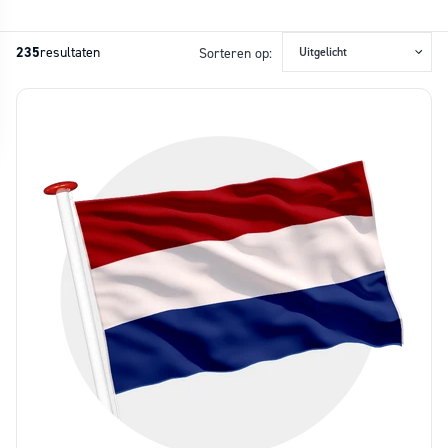
235
resultaten
Sorteren op: