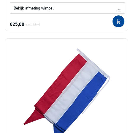
€25,00
(excl. btw)