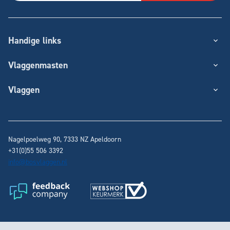
Handige links
Vlaggenmasten
Vlaggen
Nagelpoelweg 90, 7333 NZ
Apeldoorn
+31(0)55 506 3392
info@bosvlaggen.nl