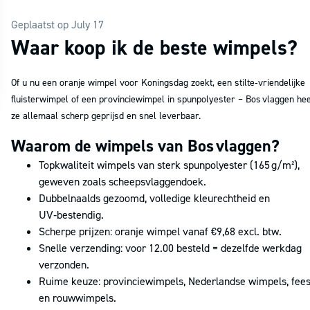
Geplaatst op July 17
Waar koop ik de beste wimpels?
Of u nu een oranje wimpel voor Koningsdag zoekt, een stilte‑vriendelijke
fluisterwimpel of een provinciewimpel in spunpolyester – Bos vlaggen hee
ze allemaal scherp geprijsd en snel leverbaar.
Waarom de wimpels van Bos vlaggen?
Topkwaliteit wimpels van sterk spunpolyester (165 g/m²),
geweven zoals scheepsvlaggendoek.
Dubbelnaalds gezoomd, volledige kleurechtheid en
UV‑bestendig.
Scherpe prijzen: oranje wimpel vanaf €9,68 excl. btw.
Snelle verzending: voor 12.00 besteld = dezelfde werkdag
verzonden.
Ruime keuze: provinciewimpels, Nederlandse wimpels, fees
en rouwwimpels.