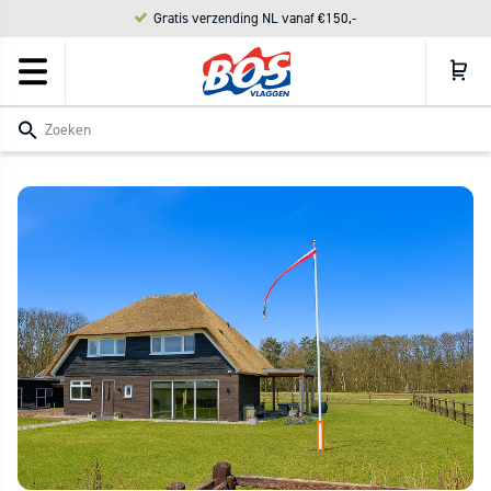
Meteen
Gratis verzending NL vanaf €150,-
naar de
content
Zoeken