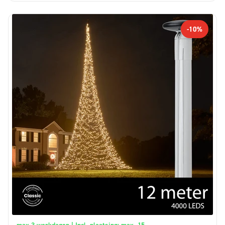
-10%
max 3 werkdagen | Incl. plaatsing: max. 15