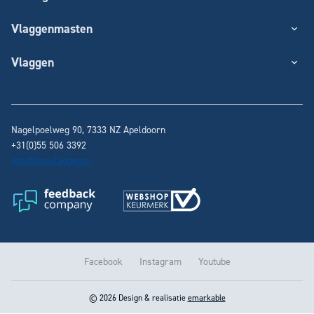
Vlaggenmasten
Vlaggen
Nagelpoelweg 90, 7333 NZ
Apeldoorn
+31(0)55 506 3392
info@bosvlaggen.nl
Facebook
Instagram
Youtube
© 2026 Design & realisatie
emarkable