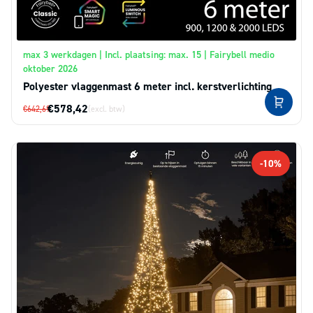
max 3 werkdagen | Incl. plaatsing: max. 15 | Fairybell medio
oktober 2026
Polyester vlaggenmast 6 meter incl. kerstverlichting
€578,42
€642,69
(excl. btw)
-10%