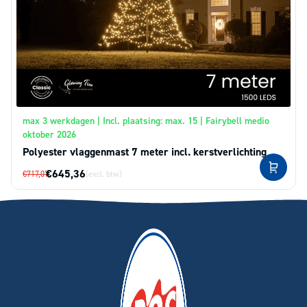
max 3 werkdagen | Incl. plaatsing: max. 15 | Fairybell medio
oktober 2026
Polyester vlaggenmast 7 meter incl. kerstverlichting
€645,36
€717,07
(excl. btw)