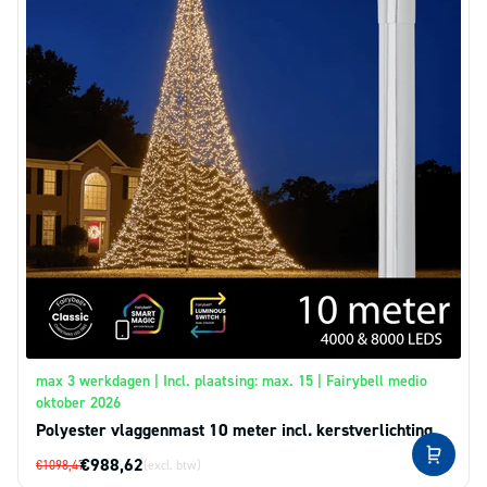
max 3 werkdagen | Incl. plaatsing: max. 15 | Fairybell medio
oktober 2026
Polyester vlaggenmast 10 meter incl. kerstverlichting
€988,62
€1098,47
(excl. btw)