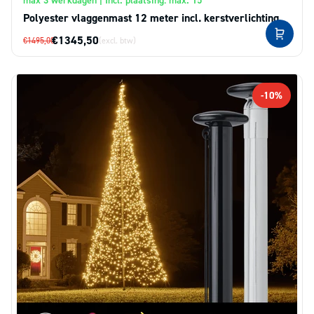
Polyester vlaggenmast 12 meter incl. kerstverlichting
€1345,50
€1495,00
(excl. btw)
-10%